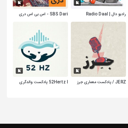
رادیو دال | Radio Daal
SBS Dari - اس بی اس دری
JERZ / پادکست معماری جرز
52Hertz I پادکست والدگری