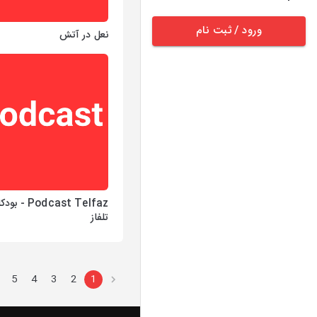
ورود / ثبت نام
نعل در آتش
Podcast Telfaz 
تلفاز
5
4
3
2
1