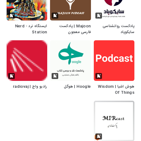
پادکست روانشناسی
Majoon | پادکست
ایستگاه نرد - Nerd
سایکوپاد
فارسی معجون
Station
هوش اشیا | Wisdom
Hoogle | هوگل
رادیو واج | radiovaj
Of Things