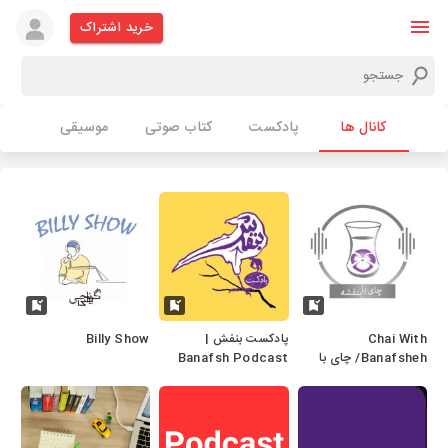
خرید اشتراک
کانال ها
پادکست
کتاب صوتی
موسیقی
Chai With
پادکست بنفش |
Billy Show
Banafsheh/ چای با
Banafsh Podcast
بنفشه