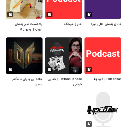
کانال بنفش های تیره
خار و میخک
پادکست شهر بنفش |
Purple Town
Podcast
Dibache | دیباچه
Jenaei Khani | جنایی
جاده بی پایان با دکتر
خوانی
معین