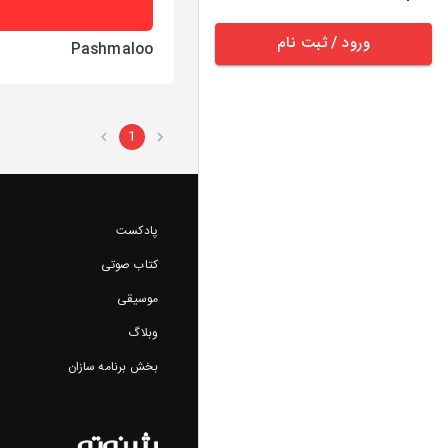
ورود / ثبت نام
Pashmaloo
1
پادکست
کتاب صوتی
موسیقی
وبلاگ
بخش برنامه سازان