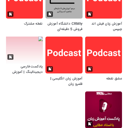
آموزش زبان فیش اند
CRMly دانشگاه آموزش
نقطه مشترک
چیپس
فروش 5 دقیقه‌ای
پادکست فارسی
دیجیتالینگ | آموزش
دیجیتال مارکتینگ
عشق نقطه
آموزش زبان انگلیسی |
قلمرو زبان