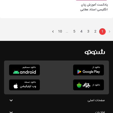
پادکست آموزش زبان
انگلیسی استاد عطایی
10
5
4
3
2
1
…
صفحات اصلی
اطلاعات