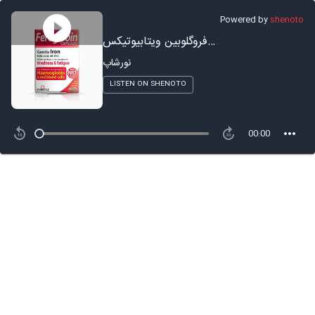
Powered by
shenoto
کپسول فروگلوبین ویتابیوتیکس
نورشاپ
LISTEN ON SHENOTO
00:00