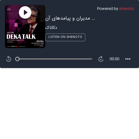
Powered by
shenoto
بدقولی مدیران و پیامدهای آن
دکاتاک
LISTEN ON SHENOTO
00:00