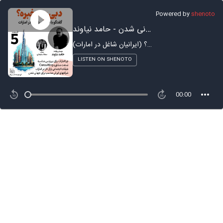
Powered by
shenoto
دبی چه خبره؟ (5) شرکتهای ایرانی برای حضور در بازار امارات و جهانی شدن - حامد نیاوند
دبی چه خبره؟ (ایرانیان شاغل در امارات)
LISTEN ON SHENOTO
00:00