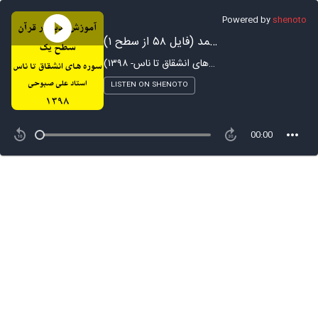
Powered by
shenoto
آموزش تدبر در سوره حمد (فایل ۵۸ از سطح ۱)
آموزش تدبر در قرآن - ترم ۱ (سوره های انشقاق تا ناس- ۱۳۹۸)
LISTEN ON SHENOTO
00:00