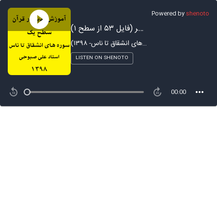
Powered by
shenoto
آموزش تدبر در سوره نصر (فایل ۵۳ از سطح ۱)
آموزش تدبر در قرآن - ترم ۱ (سوره های انشقاق تا ناس- ۱۳۹۸)
LISTEN ON SHENOTO
00:00