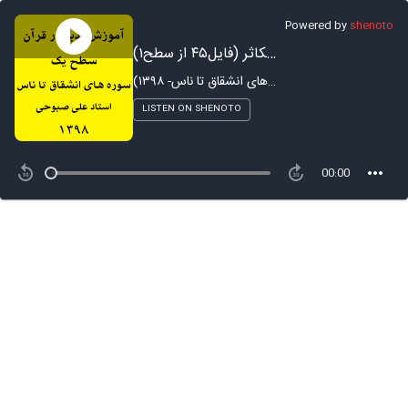
Powered by
shenoto
آموزش تدبر در سوره تکاثر (فایل۴۵ از سطح۱)
آموزش تدبر در قرآن - ترم ۱ (سوره های انشقاق تا ناس- ۱۳۹۸)
LISTEN ON SHENOTO
00:00