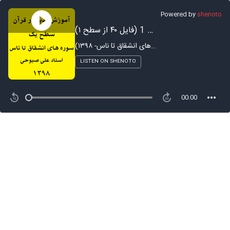
Powered by
shenoto
آموزش تدبر در سوره بینه - بخش 1 (فایل ۴۰ از سطح ۱)
آموزش تدبر در قرآن - ترم ۱ (سوره های انشقاق تا ناس- ۱۳۹۸)
LISTEN ON SHENOTO
00:00