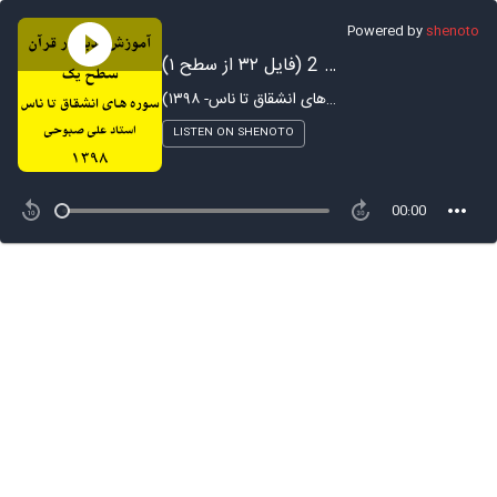
Powered by
shenoto
آموزش تدبر در سوره شرح - بخش 2 (فایل ۳۲ از سطح ۱)
آموزش تدبر در قرآن - ترم ۱ (سوره های انشقاق تا ناس- ۱۳۹۸)
LISTEN ON SHENOTO
00:00