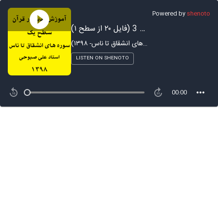
Powered by
shenoto
آموزش تدبر در سوره فجر - بخش 3 (فایل ۲۰ از سطح ۱)
آموزش تدبر در قرآن - ترم ۱ (سوره های انشقاق تا ناس- ۱۳۹۸)
LISTEN ON SHENOTO
00:00