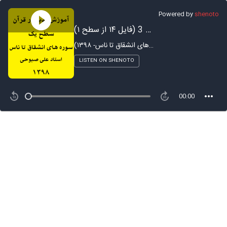
Powered by
shenoto
آموزش تدبر در سوره اعلی - بخش 3 (فایل ۱۴ از سطح ۱)
آموزش تدبر در قرآن - ترم ۱ (سوره های انشقاق تا ناس- ۱۳۹۸)
LISTEN ON SHENOTO
00:00