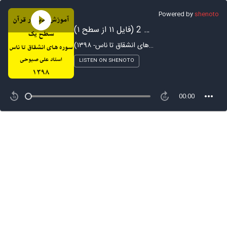
Powered by
shenoto
آموزش تدبر در سوره طارق - بخش 2 (فایل ۱۱ از سطح ۱)
آموزش تدبر در قرآن - ترم ۱ (سوره های انشقاق تا ناس- ۱۳۹۸)
LISTEN ON SHENOTO
00:00