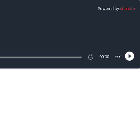
Powered by
shenoto
00:00