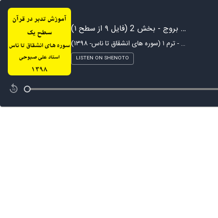
آموزش تدبر در سوره بروج - بخش 2 (فایل ۹ از سطح ۱)
آموزش تدبر در قرآن - ترم ۱ (سوره های انشقاق تا ناس- ۱۳۹۸)
LISTEN ON SHENOTO