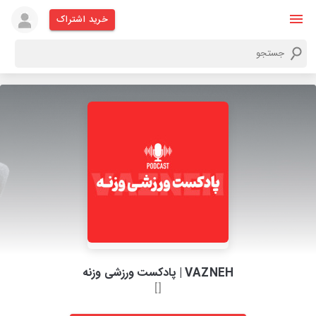
خرید اشتراک
VAZNEH | پادکست ورزشی وزنه
[]