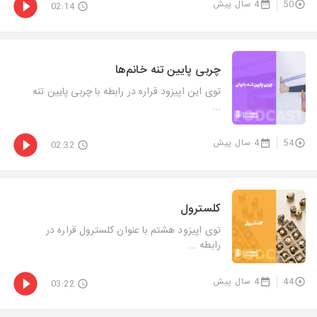
50
4 سال پیش
02:14
چربی پایین تنه خانم‌ها
توی این اپیزود قراره در رابطه با چربی پایین تنه
...
54
4 سال پیش
02:32
کلسترول
توی اپیزود هشتم با عنوان کلسترول قراره در
رابطه ...
44
4 سال پیش
03:22