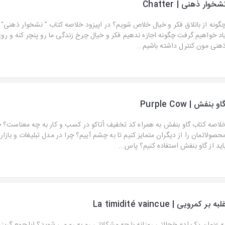
شخوار ذهنی | Chatter
گونه از باتلاق فکر و خیال خلاص شویم؟ در اپیزود خلاصه کتاب " نشخوار ذهنی"
اد خواهیم گرفت چگونه اجازه ندهیم فکر و خیال چرخ زندگی ما رو پنچر کنه و ر
هنی مون کنترل داشته باشیم...
او بنفش | Purple Cow
لاصه کتاب گاو بنفش به همراه کد تخفیف اُتاکو در کسب و کار به چه معناست؟ 
حصولاتمان را از دیگران متمایز کنیم تا به چشم آییم؟ چرا در مدل تبلیغات و بازار
اید از گاو بنفش استفاده کنیم؟ پاس...
لبه بر کمرویی | La timidité vaincue