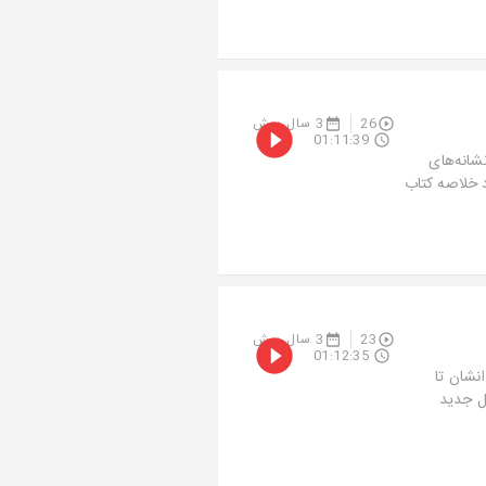
26
3 سال پیش
01:11:39
شانه‌های
د خلاصه کتاب
23
3 سال پیش
01:12:35
نشان تا
ل جدید