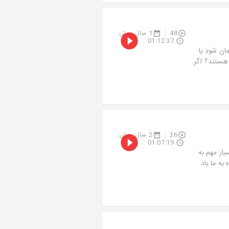
48
1 سال پیش
01:12:37
ان شود یا
هستند؟ اگر
26
2 سال پیش
01:07:19
ار مهم به
به ما یاد