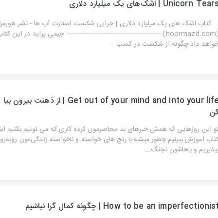
Unicorn Tear | اشک‌های یک میلیارد دلاری
تاب اشک های یک میلیارد دلاری | چرایی شکست استارت آپ ها - نشر هورمز
(hoormazd.com) ---------------------------------------------- جیمی پراید در این 
واهد داد چگونه از شکست در کسب...
Get out of your mind and into your life | از ذهنت
ن
و این روزهایی که همش خبرهای بد محاصرمون کرده کاری که می تونیم بکنیم این
تاب اموزش ببینیم چطور میشه با رنج های خواسته و ناخواسته زندگی‌مون رو‌به‌رو 
پذیریم و باهاشون نجنگ...
How to be an imperfectionis | چگونه کمال گرا نباشیم