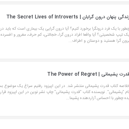
ندگی پنهان درون گرایان | The Secret Lives of Introverts
طور با یک فرد درونگرا برخورد کنیم؟ آیا درون گرایی یک بیماری است که باید درم
ک تیپ شخصیتی؟ آیا واقعا افراد درون گرا، خجالتی، کم حرف، مغرور و افسرده 
رون گرا هستید و دوستان و اطراف...
درت پشیمانی | The Power of Regret
لاصه کتاب قدرت پشیمانی منتشر شد. در این اپیزود رفتیم سراغ یک موضوع بسی
ام "پشیمانی". نویسنده کتاب "قدرت پشیمانی" چاپ نشر نوین در این اپیزود قراره 
ده چطور با احساس آزاردهنده پشیما...