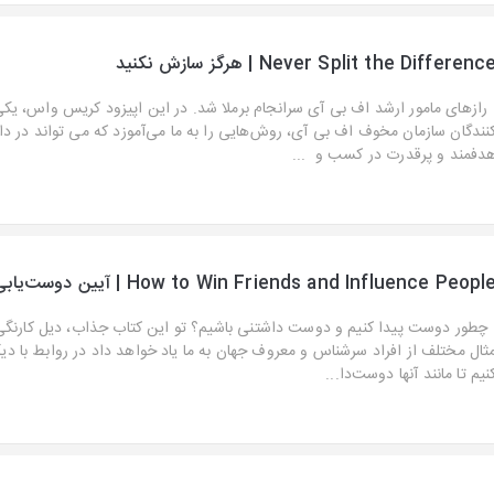
Never Split the Differenc | هرگز سازش نکنید
ازهای مامور ارشد اف بی آی سرانجام برملا شد. در این اپیزود کریس واس، یکی
نندگان سازمان مخوف اف بی آی، روش‌هایی را به ما می‌آموزد که می تواند در د
دفمند و پرقدرت در کسب و ‌ ...
How to Win Friends and Influence Peopl | آیین دوست‌یابی
طور دوست پیدا کنیم و دوست داشتنی باشیم؟ تو این کتاب جذاب، دیل کارنگی ب
ثال مختلف از افراد سرشناس و معروف جهان به ما یاد خواهد داد در روابط با د
نیم تا مانند آنها دوست‌دا...