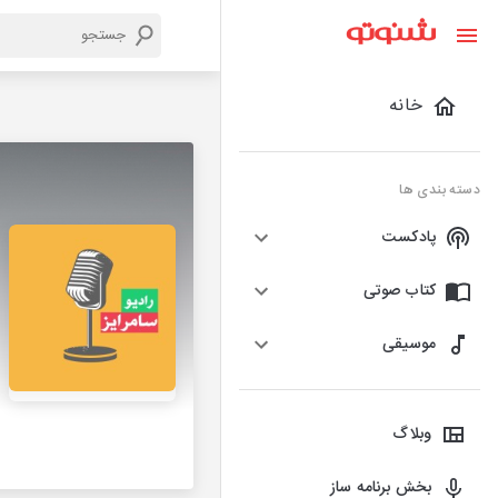
خانه
دسته بندی ها
پادکست
کتاب صوتی
موسیقی
وبلاگ
بخش برنامه ساز