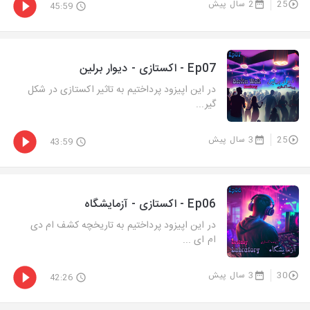
25
2 سال پیش
45:59
Ep07 - اکستازی - دیوار برلین
در این اپیزود پرداختیم به تاثیر اکستازی در شکل
گیر...
25
3 سال پیش
43:59
Ep06 - اکستازی - آزمایشگاه
در این اپیزود پرداختیم به تاریخچه کشف ام دی
ام ای ...
30
3 سال پیش
42:26