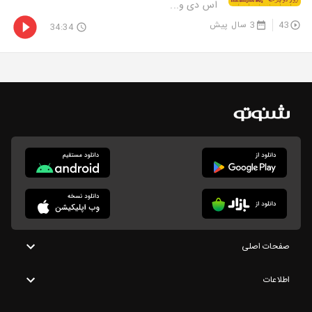
اس دی و...
43
3 سال پیش
34:34
صفحات اصلی
اطلاعات