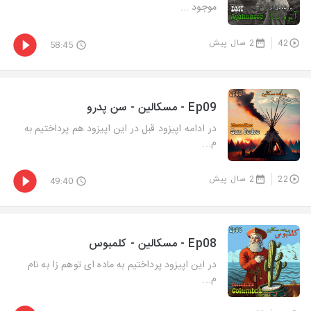
موجود ...
42
2 سال پیش
58:45
Ep09 - مسکالین - سن پدرو
در ادامه اپیزود قبل در این اپیزود هم پرداختیم به
م...
22
2 سال پیش
49:40
Ep08 - مسکالین - کلمبوس
در این اپیزود پرداختیم به ماده ای توهم زا به نام
م...