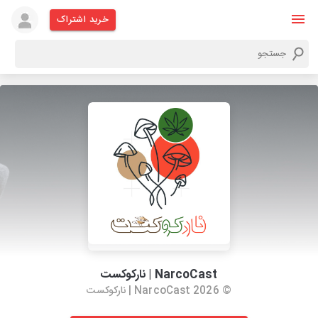
خرید اشتراک
NarcoCast | نارکوکست
© 2026 NarcoCast | نارکوکست