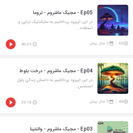
Ep05 - مجیک ماشروم - تروما
در این اپیزود پرداختیم به سایکدلیک تراپی و
استفاده...
60
3 سال پیش
46:25
Ep04 - مجیک ماشروم - درخت بلوط
در این اپیزود پرداختیم به داستان زندگی پاول
استمتس...
48
3 سال پیش
39:18
Ep03 - مجیک ماشروم - والنتینا