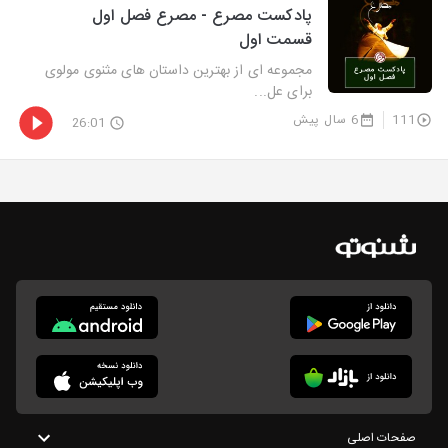
پادکست مصرع - مصرع فصل اول
قسمت اول
مجموعه ای از بهترین داستان های مثنوی مولوی
برای عل...
111
6 سال پیش
26:01
صفحات اصلی