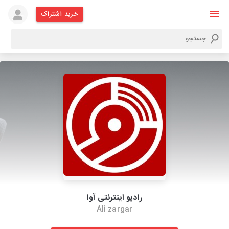
خرید اشتراک
رادیو اینترنتی آوا
Ali zargar