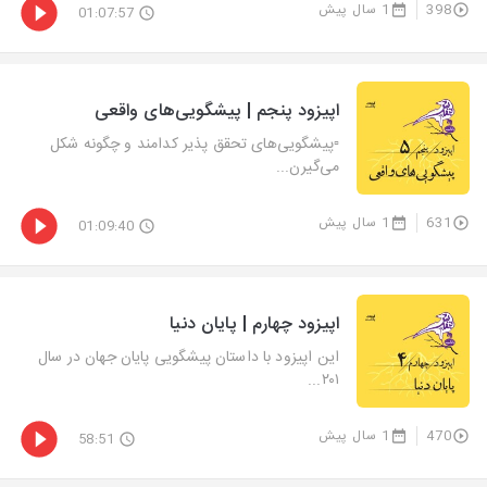
398
1 سال پیش
01:07:57
اپیزود پنجم | پیشگویی‌های واقعی
▫️پیشگویی‌های تحقق پذیر کدامند و چگونه شکل
می‌گیرن...
631
1 سال پیش
01:09:40
اپیزود چهارم | پایان دنیا
این اپیزود با داستان پیشگویی پایان جهان در سال
۲۰۱...
470
1 سال پیش
58:51