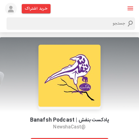
خرید اشتراک
پادکست بنفش | Banafsh Podcast
@NewshaCast