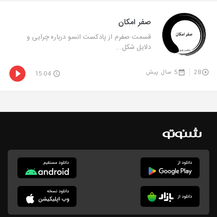
صفر امکان
قسمت صفرم از پادکست انسو درباره چرایی و
دلایل شکل‌...
28
5 سال پیش
15:04