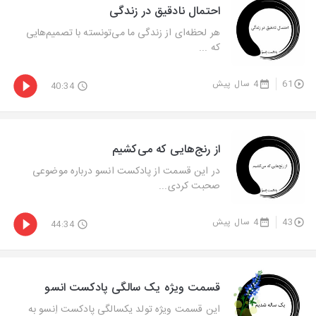
احتمال نادقیق در زندگی
هر لحظه‌ای از زندگی ما می‌تونسته با تصمیم‌هایی
که ...
61
4 سال پیش
40:34
از رنج‌هایی که می‌کشیم
در این قسمت از پادکست انسو درباره موضوعی
صحبت کردی...
43
4 سال پیش
44:34
قسمت ویژه یک سالگی پادکست انسو
این قسمت ویژه تولد یکسالگی پادکست اِنسو به