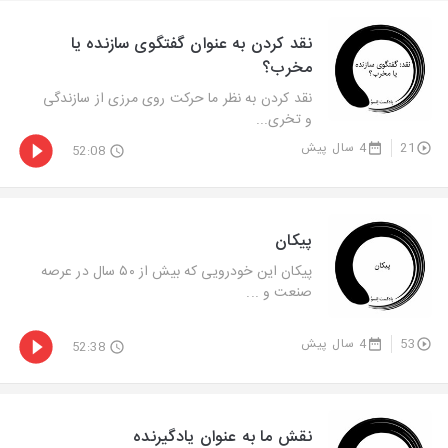
نقد کردن به عنوان گفتگوی سازنده یا
مخرب؟
نقد کردن به نظر ما حرکت روی مرزی از سازندگی
و تخری...
21
4 سال پیش
52:08
پیکان
پیکان این خودرویی که بیش از ۵۰ سال در عرصه
صنعت و ...
53
4 سال پیش
52:38
نقش ما به عنوان یادگیرنده