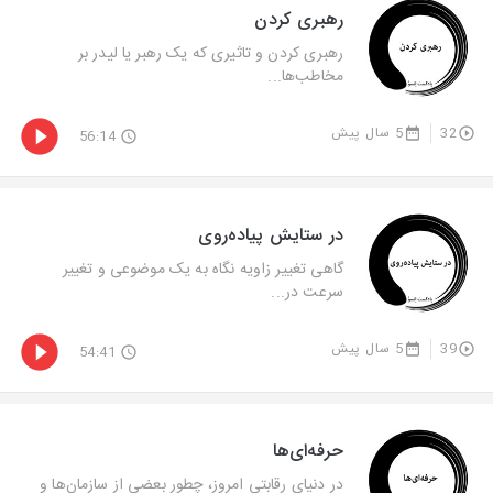
رهبری کردن
رهبری کردن و تاثیری که یک رهبر یا لیدر بر
مخاطب‌ها...
32
5 سال پیش
56:14
در ستایش پیاده‌روی
گاهی تغییر زاویه نگاه به یک موضوعی و تغییر
سرعت در...
39
5 سال پیش
54:41
حرفه‌ای‌ها
در دنیای رقابتی امروز، چطور بعضی‌ از سازمان‌ها و