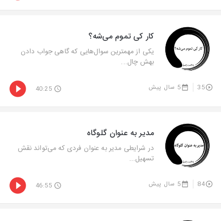
کار کی تموم می‌شه؟
یکی از مهمترین سوال‌هایی که گاهی جواب دادن
بهش چال...
35
5 سال پیش
40:25
مدیر به عنوان گلوگاه
در شرایطی مدیر به عنوان فردی که می‌تواند نقش
تسهیل...
84
5 سال پیش
46:55