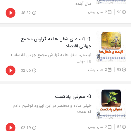
سال آینده...
98
2 سال پیش
48:22
1- آینده ی شغل ها به گزارش مجمع
جهانی اقتصاد
آینده ی شغل ها به گزارش مجمع جهانی اقتصاد +
10 مها...
93
2 سال پیش
32:06
0- معرفی پادکست
خیلی ساده و مختصر در این اپیزود توضیح دادم
که هدف ...
52
2 سال پیش
02:19