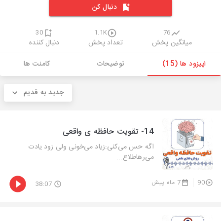
دنبال کن
30
1.1K
76
میانگین پخش
تعداد پخش
دنبال کننده
اپیزود ها (15)
توضیحات
کامنت ها
جدید به قدیم
14- تقویت حافظه ی واقعی
اگه حس می‌کنی:زیاد می‌خونی ولی زود یادت
می‌رهاطلاع...
90
7 ماه پیش
38:07