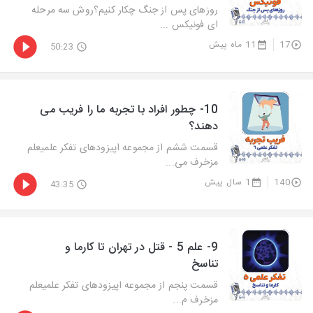
روزهای پس از جنگ چکار کنیم؟روش سه مرحله
ای فونیکس ...
17
11 ماه پیش
50:23
10- چطور افراد با تجربه ما را فریب می
دهند؟
قسمت ششم از مجموعه اپیزودهای تفکر علمیعلم
مزخرف می...
140
1 سال پیش
43:35
9- علم 5 - قتل در تهران تا کارما و
تناسخ
قسمت پنجم از مجموعه اپیزودهای تفکر علمیعلم
مزخرف م...