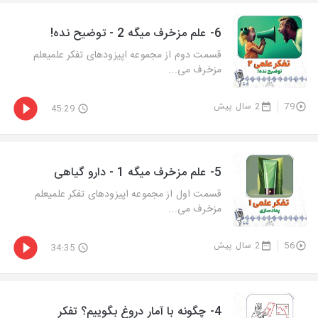
6- علم مزخرف میگه 2 - توضیح نده!
قسمت دوم از مجموعه اپیزودهای تفکر علمیعلم
مزخرف می...
79
2 سال پیش
45:29
5- علم مزخرف میگه 1 - دارو گیاهی
قسمت اول از مجموعه اپیزودهای تفکر علمیعلم
مزخرف می...
56
2 سال پیش
34:35
4- چگونه با آمار دروغ بگوییم؟ تفکر