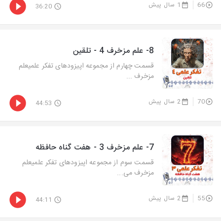
66
1 سال پیش
36:20
8- علم مزخرف 4 - تلقین
قسمت چهارم از مجموعه اپیزودهای تفکر علمیعلم
مزخرف ...
70
2 سال پیش
44:53
7- علم مزخرف 3 - هفت گناه حافظه
قسمت سوم از مجموعه اپیزودهای تفکر علمیعلم
مزخرف می...
55
2 سال پیش
44:11