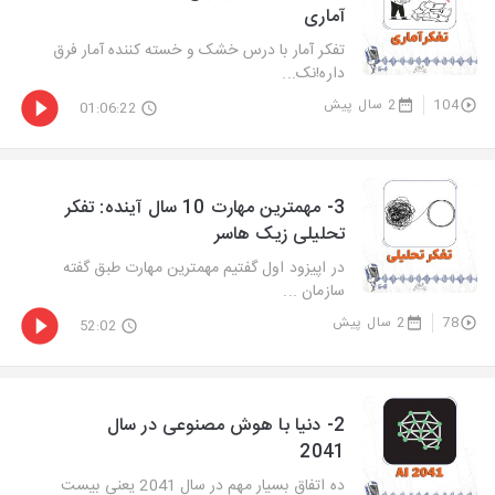
آماری
تفکر آمار با درس خشک و خسته کننده آمار فرق
داره!نک...
104
2 سال پیش
01:06:22
3- مهمترین مهارت 10 سال آینده: تفکر
تحلیلی زیک هاسر
در اپیزود اول گفتیم مهمترین مهارت طبق گفته
سازمان ...
78
2 سال پیش
52:02
2- دنیا با هوش مصنوعی در سال
2041
ده اتفاق بسیار مهم در سال 2041 یعنی بیست