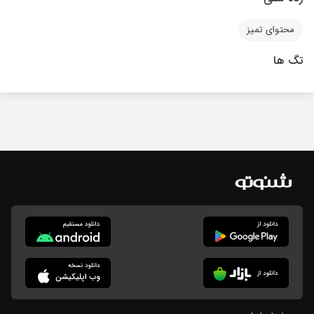
محتوای تمیز
تگ ها